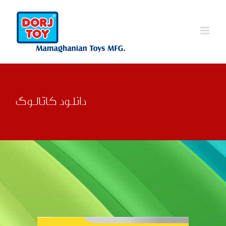
Ski
t
conten
دانلود کاتالوگ