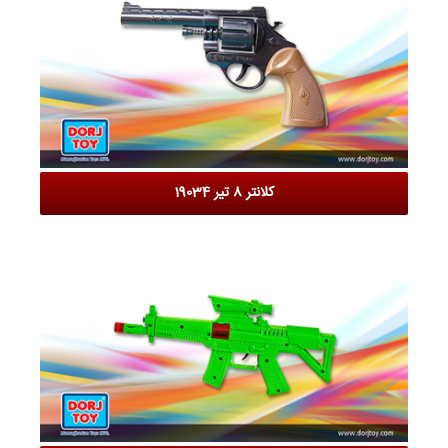
کلانتر 8 تیر 19034