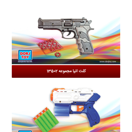
کلت انیا مجموعه 13502