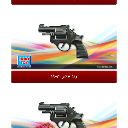
رعد 8 تیر 18030