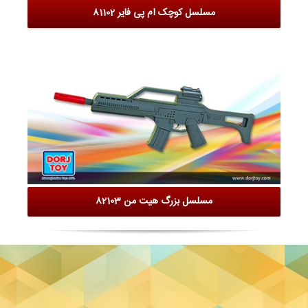
مسلسل کوچک ام پی فایر 81102
مسلسل بزرگ هیت من 82103