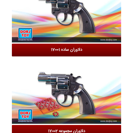
دلاوران ساده 17001
دلاوران مجموعه 17002