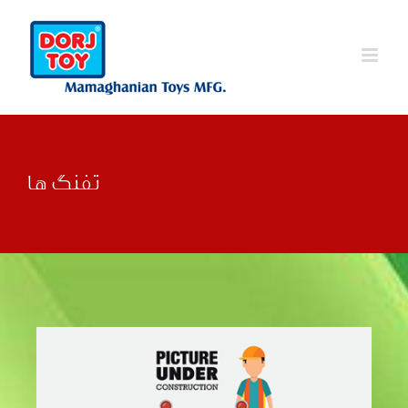
Ski
t
conten
تفنگ ها