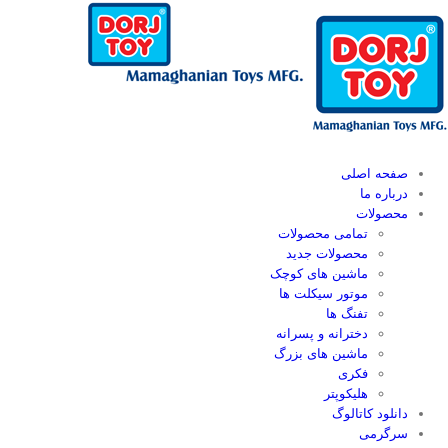
Ski
t
conten
صفحه اصلی
درباره ما
محصولات
تمامی محصولات
محصولات جدید
ماشین های کوچک
موتور سیکلت ها
تفنگ ها
دخترانه و پسرانه
ماشین های بزرگ
فکری
هلیکوپتر
دانلود کاتالوگ
سرگرمی