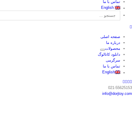
تماس با ما
English
جستجو
برای:
صفحه اصلی
درباره ما
محصولات
دانلود کاتالوگ
سرگرمی
تماس با ما
English
Pinterest
Facebook
Instagram
Twitter
021-55625153
info@dorjtoy.com