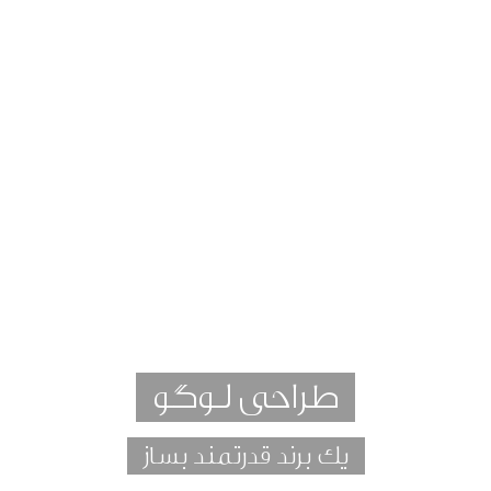
طراحی لوگو
یک برند قدرتمند بساز