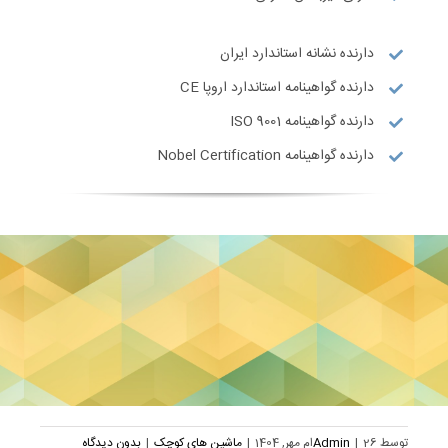
دارنده نشانه استاندارد ایران
دارنده گواهینامه استاندارد اروپا CE
دارنده گواهینامه ISO 9001
دارنده گواهینامه Nobel Certification
توسط
26ام مهر, 1404
|
Admin
|
ماشین های کوچک
|
بدون دیدگاه