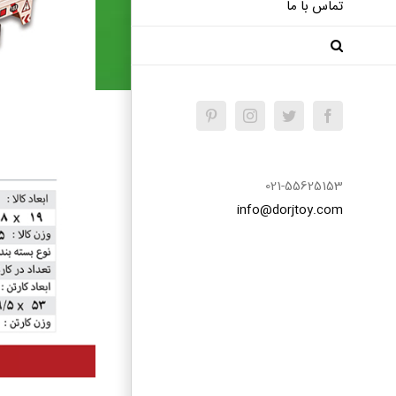
تماس با ما
Pinterest
Instagram
Twitter
Facebook
021-55625153
info@dorjtoy.com