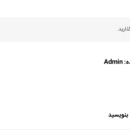
ذارید.
ه:
Admin
 بنویسید