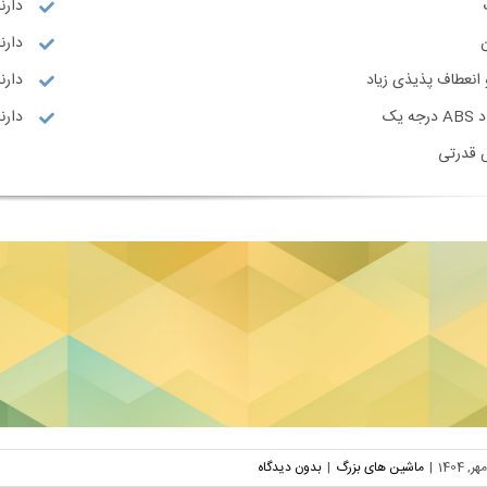
دارن
دارند
انعطاف پذیذی زیاد
دارنده
 یک
دارنده گو
 قدرتی
|
ماشین های بزرگ
|
بدون دیدگاه