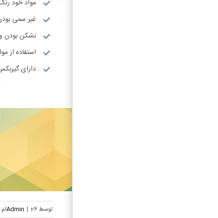
مواد خود رنگ
غیر سمی بودن
نشکن بودن و 
استفاده از مواد ABS درجه
دارای گیربکس
توسط
26ام مهر, 1404
|
Admin