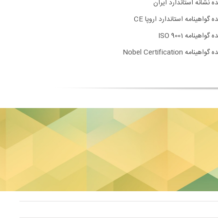
ده نشانه استاندارد ایران
ه گواهینامه استاندارد اروپا CE
 گواهینامه ISO 9001
اهینامه Nobel Certification