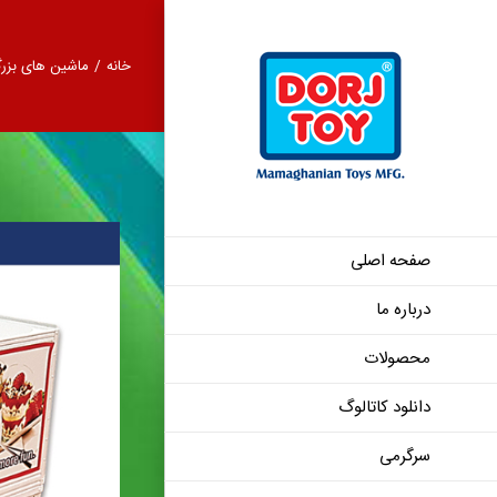
Ski
t
خانه
/
ماشین های بزر
conten
صفحه اصلی
درباره ما
وانت نیسان یخچ
محصولات
دانلود کاتالوگ
سرگرمی