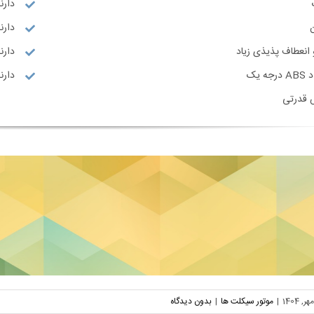
دارن
دارند
انعطاف پذیذی زیاد
دارنده
 یک
دارنده گو
 قدرتی
|
موتور سیکلت ها
|
بدون دیدگاه