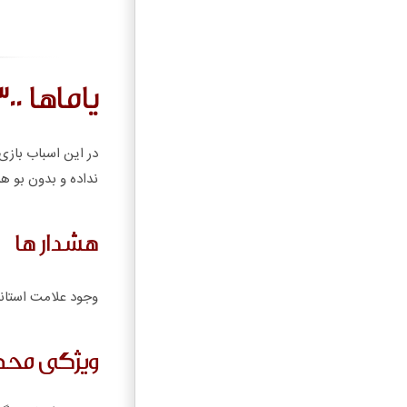
یاماها 1300
در این اسباب بازی 
نداده و بدون بو ه
هشدار ها
وجود علامت استاند
ویژگی مح