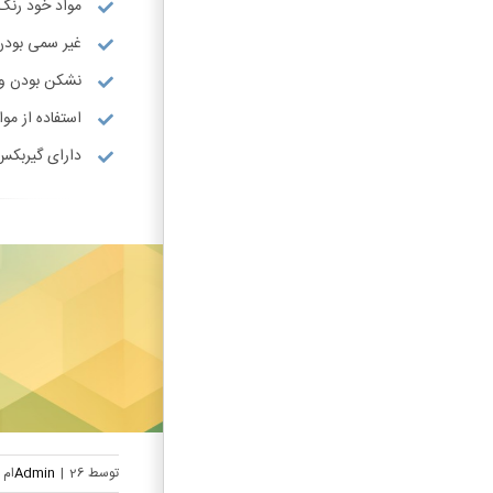
مواد خود رنگ
غیر سمی بودن
نشکن بودن و 
استفاده از مواد ABS درجه
دارای گیربکس
توسط
26ام مهر, 1404
|
Admin