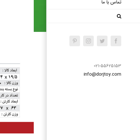
تماس با ما
Pinterest
Instagram
Twitter
Facebook
021-55625153
info@dorjtoy.com