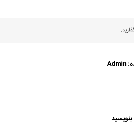
ذارید.
ه:
Admin
 بنویسید