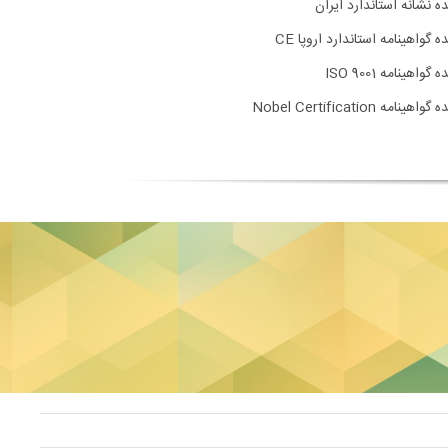
ده نشانه استاندارد ایران
ه گواهینامه استاندارد اروپا CE
 گواهینامه ISO 9001
اهینامه Nobel Certification