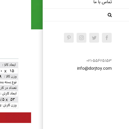
تماس با ما
Pinterest
Instagram
Twitter
Facebook
021-55625153
info@dorjtoy.com