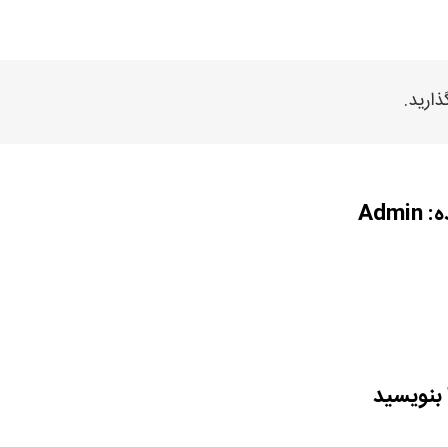
ذارید.
ه:
Admin
 بنویسید