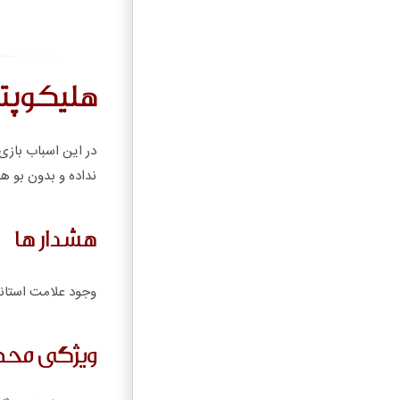
هلیکوپت
در این اسباب بازی 
نداده و بدون بو ه
هشدار ها
وجود علامت استاند
ویژگی مح