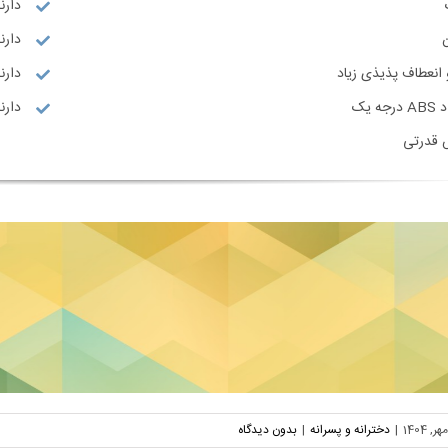
دارن
دارند
انعطاف پذیذی زیاد
دارنده
 یک
دارنده گو
 قدرتی
|
دخترانه و پسرانه
|
بدون دیدگاه