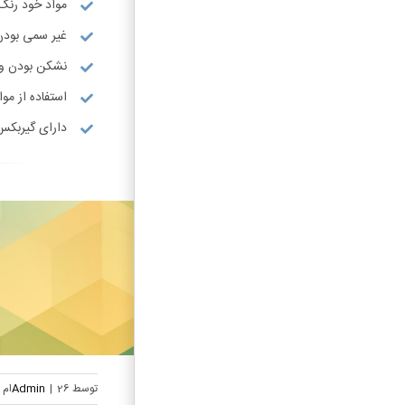
مواد خود رنگ
غیر سمی بودن
نشکن بودن و 
استفاده از مواد ABS درجه
دارای گیربکس
توسط
26ام مهر, 1404
|
Admin