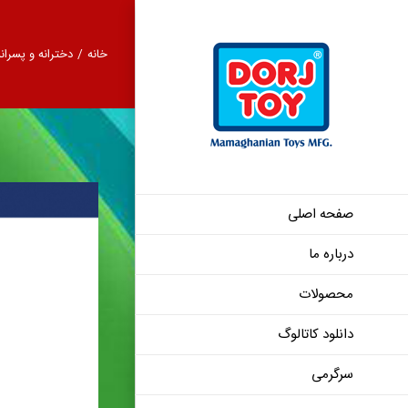
Ski
t
خانه
/
دخترانه و پسرانه
conten
صفحه اصلی
درباره ما
هلیکوپتر عصایی 
محصولات
دانلود کاتالوگ
سرگرمی