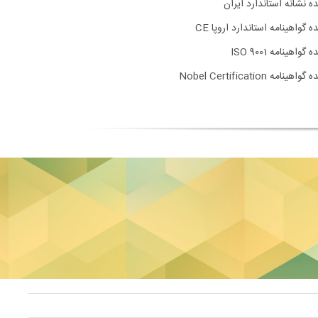
ده نشانه استاندارد ایران
ه گواهینامه استاندارد اروپا CE
 گواهینامه ISO 9001
اهینامه Nobel Certification