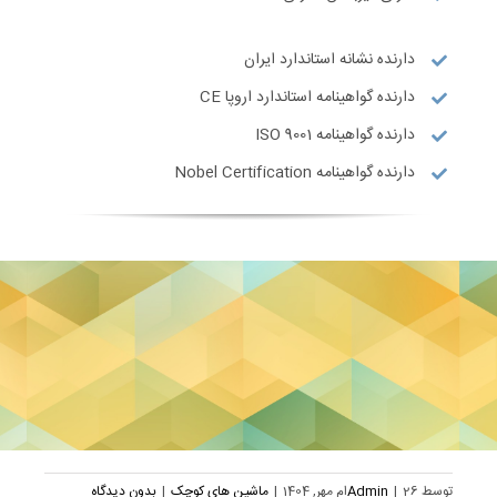
دارنده نشانه استاندارد ایران
دارنده گواهینامه استاندارد اروپا CE
دارنده گواهینامه ISO 9001
دارنده گواهینامه Nobel Certification
توسط
26ام مهر, 1404
|
Admin
|
ماشین های کوچک
|
بدون دیدگاه