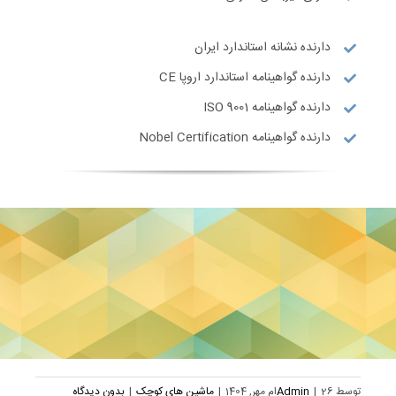
دارنده نشانه استاندارد ایران
دارنده گواهینامه استاندارد اروپا CE
دارنده گواهینامه ISO 9001
دارنده گواهینامه Nobel Certification
توسط
26ام مهر, 1404
|
Admin
|
ماشین های کوچک
|
بدون دیدگاه