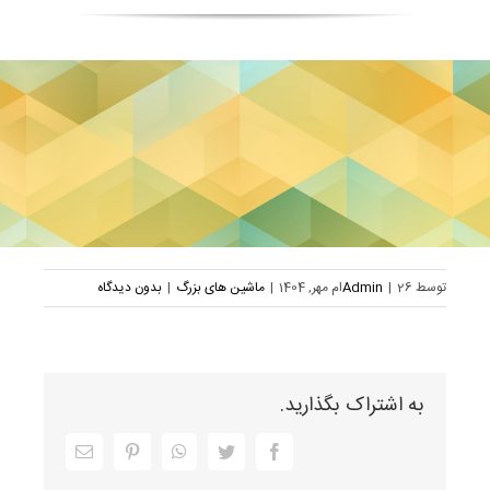
توسط
26ام مهر, 1404
|
Admin
|
ماشین های بزرگ
|
بدون دیدگاه
به اشتراک بگذارید.
Facebook
Twitter
WhatsApp
Pinterest
ایمیل