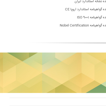
ده نشانه استاندارد ایران
ه گواهینامه استاندارد اروپا CE
 گواهینامه ISO 9001
اهینامه Nobel Certification