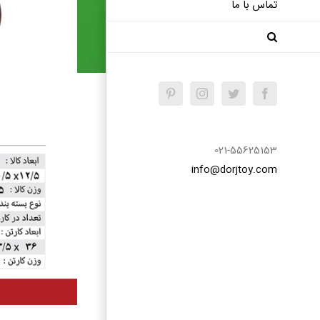
تماس با ما
Pinterest
Instagram
Twitter
Facebook
021-55625153
info@dorjtoy.com