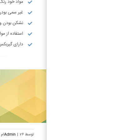
مواد خود رنگ
غیر سمی بودن
نشکن بودن و 
استفاده از مواد ABS درجه
دارای گیربکس
توسط
26ام مهر, 1404
|
Admin