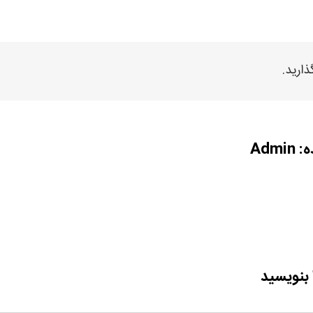
ذارید.
ه:
Admin
 بنویسید