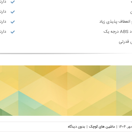
دارن
دارند
انعطاف پذیذی زیاد
دارنده
 یک
دارنده گو
 قدرتی
|
ماشین های کوچک
|
بدون دیدگاه