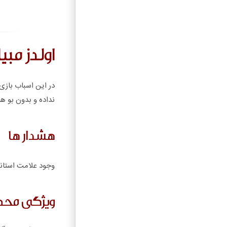
اولدز مبی
در این اسباب بازی 
نداده و بدون بو ه
هشدار ها
وجود علامت استاند
ویژگی مح