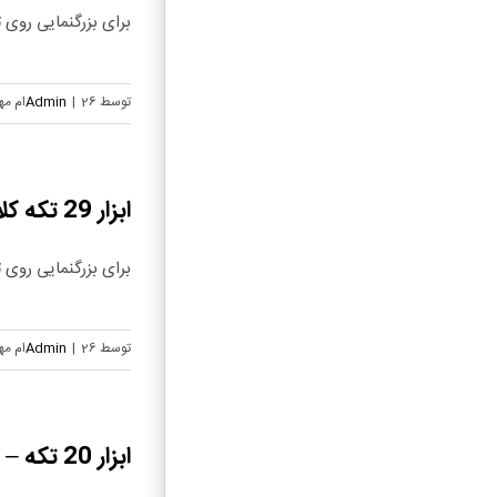
برای بزرگنمایی روی تص
توسط
26ام مهر, 1404
|
Admin
ابزار 29 تکه کلاه دار – 73087
برای بزرگنمایی روی تص
توسط
26ام مهر, 1404
|
Admin
ابزار 20 تکه – 73086