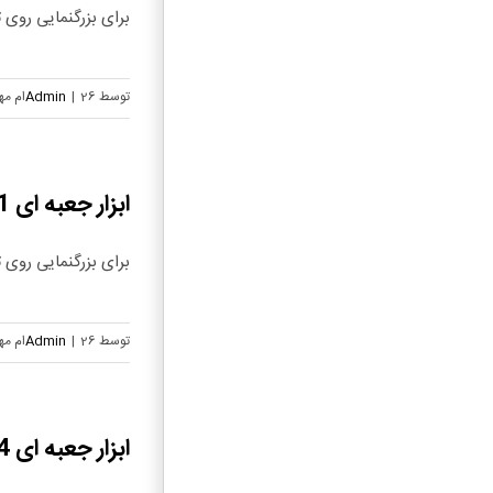
برای بزرگنمایی روی تص
توسط
26ام مهر, 1404
|
Admin
ابزار جعبه ای 21 تکه – 73083
برای بزرگنمایی روی تص
توسط
26ام مهر, 1404
|
Admin
ابزار جعبه ای 14 تکه – 73082