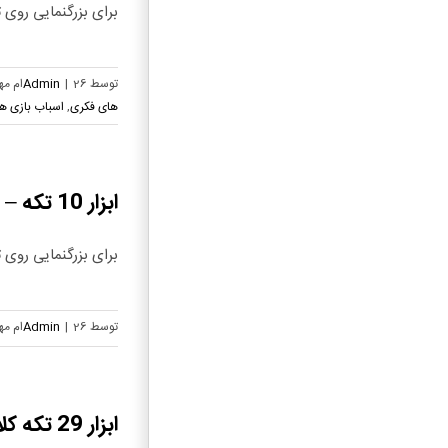
برای بزرگنمایی روی تص
توسط
26ام مهر, 1404
|
Admin
های فکری
,
اسباب بازی ه
ابزار 10 تکه – 73081
برای بزرگنمایی روی تص
توسط
26ام مهر, 1404
|
Admin
ابزار 29 تکه کلاه دار 7327