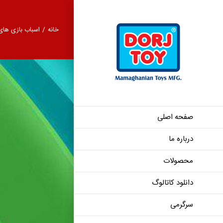
Ski
t
خانه
/
اسباب بازی های
conten
صفحه اصلی
درباره ما
ابزار 20 تکه 7320
محصولات
دانلود کاتالوگ
سرگرمی