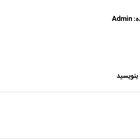
ه:
Admin
 بنویسید