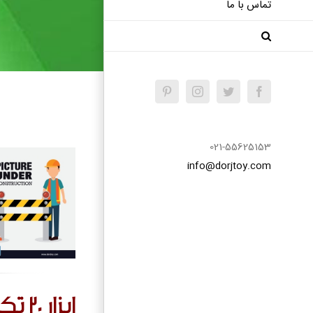
تماس با ما
Pinterest
Instagram
Twitter
Facebook
021-55625153
info@dorjtoy.com
ابزار 20 تکه