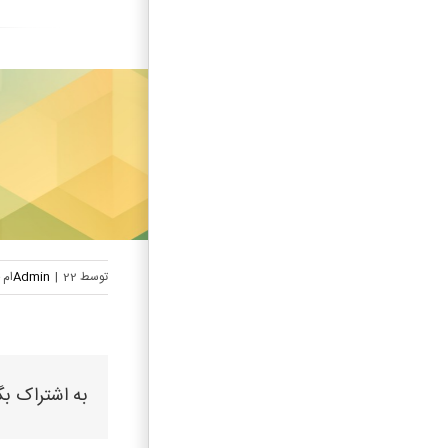
توسط
22ام خرداد, 1400
|
Admin
به اشتراک بگ