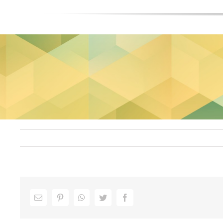
Facebook
Twitter
WhatsApp
Pinterest
ایمیل