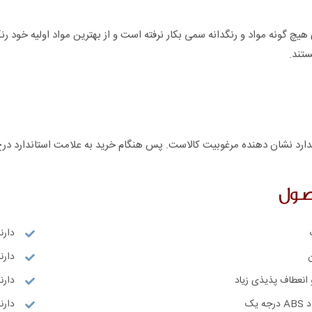
هیچ گونه مواد و رنگدانه سمی بکار نرفته است و از بهترین مواد اولیه خود ر
ستند.
ارد نشان دهنده مرغوبیت کالاست. پس هنگام خرید به علامت استاندارد درج
صول
دارن
دارند
انعطاف پذیذی زیاد
دارنده
 یک
دارنده گو