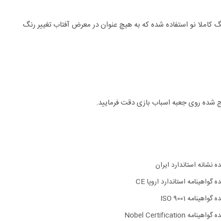
نگ کاملا نو استفاده شده که به هیچ عنوان در معرض آفتاب تغییر رنگ
 شده روی جعبه اسباب بازی دقت فرمایید.
ده نشانه استاندارد ایران
ه گواهینامه استاندارد اروپا CE
 گواهینامه ISO 9001
اهینامه Nobel Certification