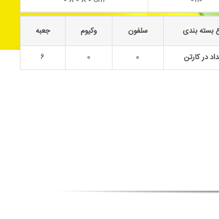
 بسته بندی
سلفون
وکیوم
جعبه
اد در کارتن
0
0
6