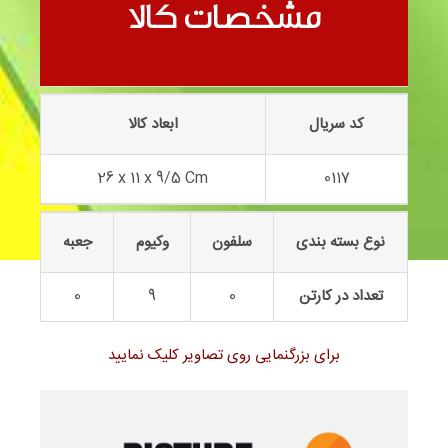
جرثقیل اسکانیا 0117
مشخصات کالا
کد سریال
ابعاد کالا
26 x 11 x 9/5 Cm
0117
نوع بسته بندی
سلفون
وکیوم
جعبه
تعداد در کارتن
0
9
0
برای بزرگنمایی روی تصاویر کلیک نمایید