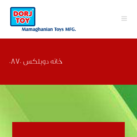
Ski
t
conten
خانه دوبلکس 0870
قبلی
بعدی