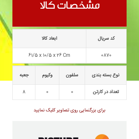
خانه دوبلکس 0870
مشخصات کالا
کد سریال
ابعاد کالا
61/5 x 10/5 x 26 Cm
0870
نوع بسته بندی
سلفون
وکیوم
جعبه
تعداد در کارتن
0
0
8
برای بزرگنمایی روی تصاویر کلیک نمایید