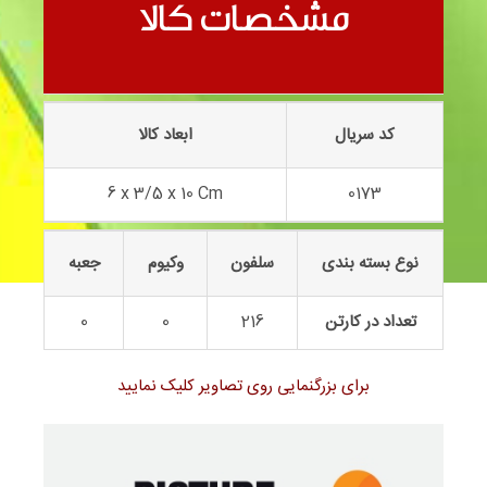
دلاوران مجموعه 0173
مشخصات کالا
کد سریال
ابعاد کالا
6 x 3/5 x 10 Cm
0173
نوع بسته بندی
سلفون
وکیوم
جعبه
تعداد در کارتن
216
0
0
برای بزرگنمایی روی تصاویر کلیک نمایید