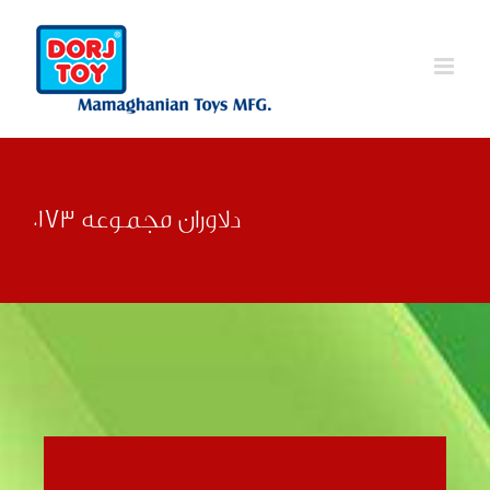
Ski
t
conten
دلاوران مجموعه 0173
قبلی
بعدی