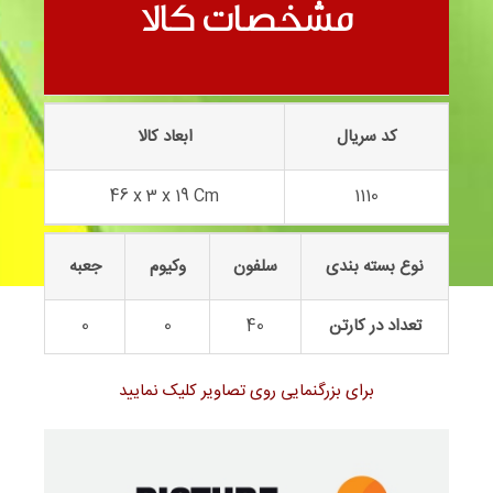
کلاشینکف 1110
مشخصات کالا
کد سریال
ابعاد کالا
46 x 3 x 19 Cm
1110
نوع بسته بندی
سلفون
وکیوم
جعبه
تعداد در کارتن
40
0
0
برای بزرگنمایی روی تصاویر کلیک نمایید