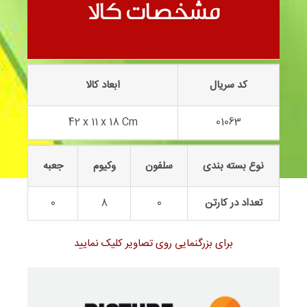
ماشین حمل موتور 01063
مشخصات کالا
کد سریال
ابعاد کالا
42 x 11 x 18 Cm
01063
نوع بسته بندی
سلفون
وکیوم
جعبه
تعداد در کارتن
0
8
0
برای بزرگنمایی روی تصاویر کلیک نمایید