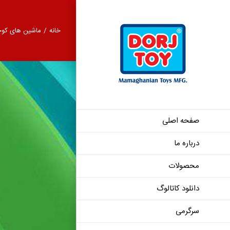
Ski
t
خانه
/
ماشین های کو
conten
صفحه اصلی
درباره ما
پژو 206 اسپورت شیشه دودی 2060
محصولات
دانلود کاتالوگ
سرگرمی