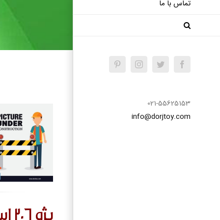
تماس با ما
Pinterest
Instagram
Twitter
Facebook
021-55625153
info@dorjtoy.com
پژو 206 اسپورت شیشه دودی