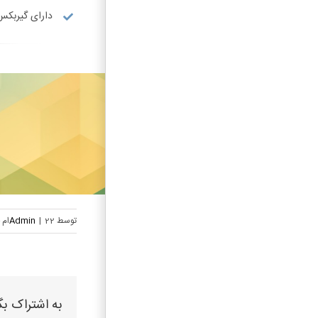
دارای گیربکس
توسط
22ام خرداد, 1400
|
Admin
به اشتراک بگ