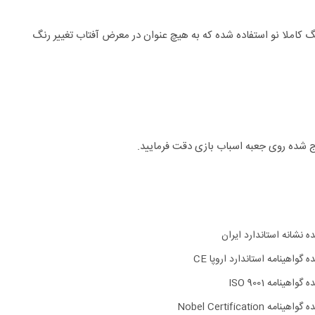
نگ کاملا نو استفاده شده که به هیچ عنوان در معرض آفتاب تغییر رنگ
 شده روی جعبه اسباب بازی دقت فرمایید.
ده نشانه استاندارد ایران
ه گواهینامه استاندارد اروپا CE
 گواهینامه ISO 9001
اهینامه Nobel Certification