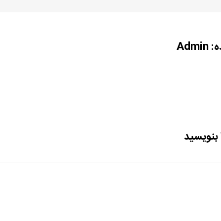
ه:
Admin
 بنویسید