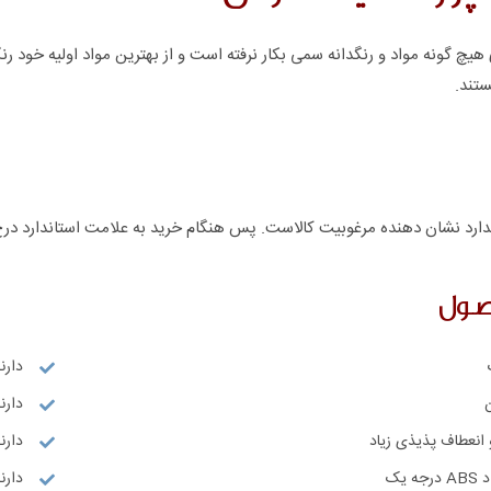
هیچ گونه مواد و رنگدانه سمی بکار نرفته است و از بهترین مواد اولیه خود ر
ستند.
ارد نشان دهنده مرغوبیت کالاست. پس هنگام خرید به علامت استاندارد درج
صول
دارن
دارند
انعطاف پذیذی زیاد
دارنده
 یک
دارنده گو