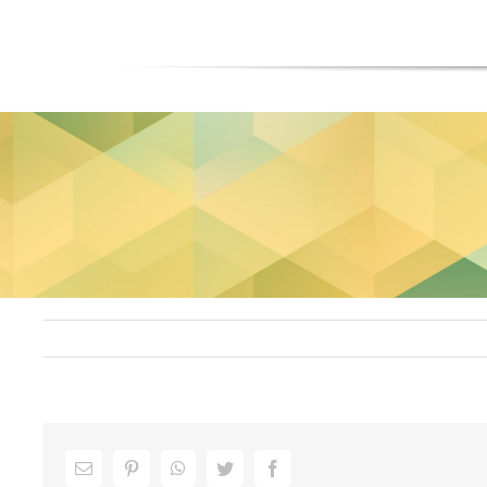
Facebook
Twitter
WhatsApp
Pinterest
ایمیل