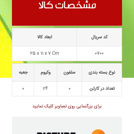
بنز کوپه اسپورت کوچک 0700
مشخصات کالا
کد سریال
ابعاد کالا
25 x 11 x 7 Cm
0700
نوع بسته بندی
سلفون
وکیوم
جعبه
تعداد در کارتن
0
24
0
برای بزرگنمایی روی تصاویر کلیک نمایید