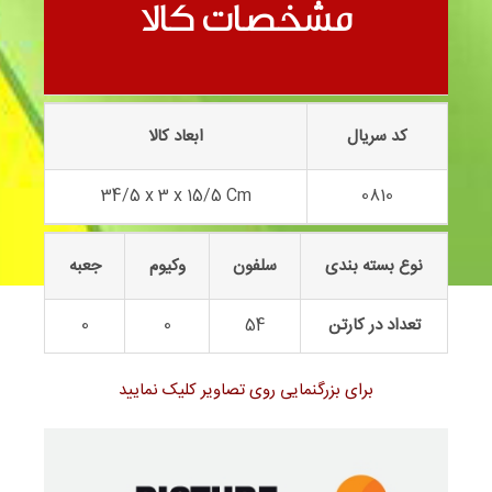
مسلسل کوچک 0810
مشخصات کالا
کد سریال
ابعاد کالا
34/5 x 3 x 15/5 Cm
0810
نوع بسته بندی
سلفون
وکیوم
جعبه
تعداد در کارتن
54
0
0
برای بزرگنمایی روی تصاویر کلیک نمایید