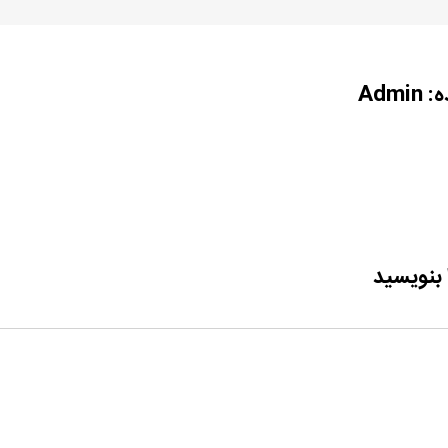
ه:
Admin
 بنویسید