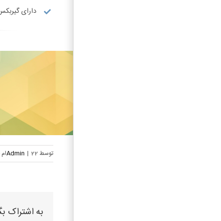
دارای گیربکس
توسط
22ام خرداد, 1400
|
Admin
به اشتراک بگ