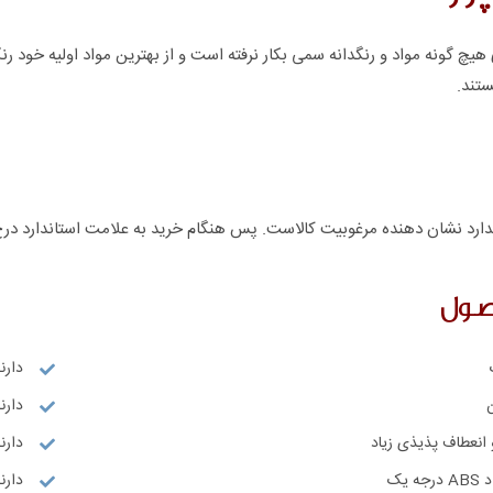
هیچ گونه مواد و رنگدانه سمی بکار نرفته است و از بهترین مواد اولیه خود ر
ستند.
ارد نشان دهنده مرغوبیت کالاست. پس هنگام خرید به علامت استاندارد درج
صول
دارن
دارند
انعطاف پذیذی زیاد
دارنده
 یک
دارنده گو