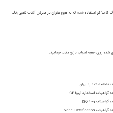
نگ کاملا نو استفاده شده که به هیچ عنوان در معرض آفتاب تغییر رنگ
 شده روی جعبه اسباب بازی دقت فرمایید.
ده نشانه استاندارد ایران
ه گواهینامه استاندارد اروپا CE
 گواهینامه ISO 9001
اهینامه Nobel Certification