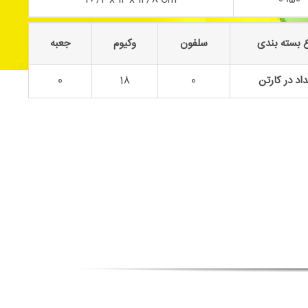
 بسته بندی
سلفون
وکیوم
جعبه
اد در کارتن
0
18
0