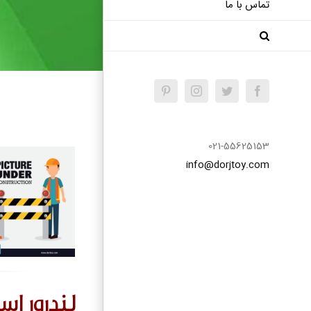
تماس با ما
Pinterest
Instagram
Twitter
Facebook
021-55625153
info@dorjtoy.com
لندرور اس