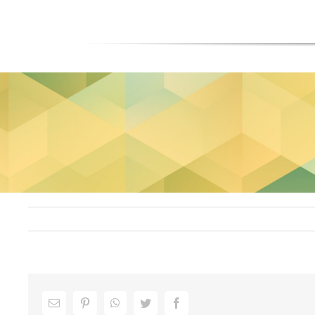
Facebook
Twitter
WhatsApp
Pinterest
ایمیل