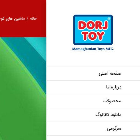
Ski
t
خانه
/
ماشین های کو
conten
صفحه اصلی
درباره ما
لندرور اسپورت 50
محصولات
دانلود کاتالوگ
سرگرمی