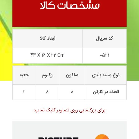
سوپر لودر 0521
مشخصات کالا
کد سریال
ابعاد کالا
44 X 16 X 22 Cm
0521
نوع بسته بندی
سلفون
وکیوم
جعبه
تعداد در کارتن
8
8
6
برای بزرگنمایی روی تصاویر کلیک نمایید