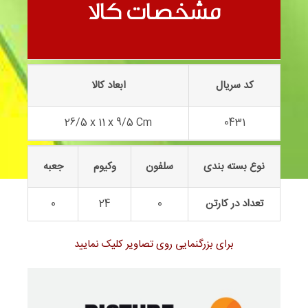
پراید تاکسی 0431
مشخصات کالا
کد سریال
ابعاد کالا
26/5 x 11 x 9/5 Cm
0431
نوع بسته بندی
سلفون
وکیوم
جعبه
تعداد در کارتن
0
24
0
برای بزرگنمایی روی تصاویر کلیک نمایید