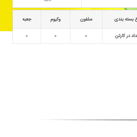
 بسته بندی
سلفون
وکیوم
جعبه
اد در کارتن
0
0
0