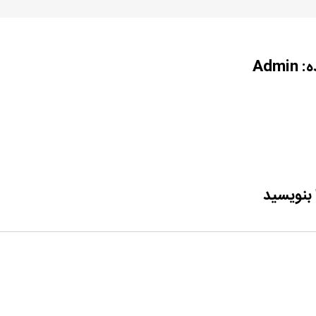
ه:
Admin
 بنویسید