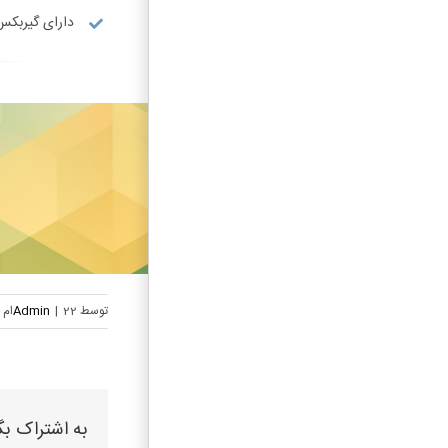
دارای گیربکس
توسط
22ام خرداد, 1400
|
Admin
به اشتراک بگ