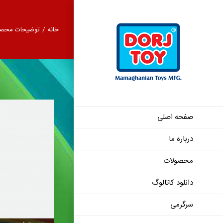
Ski
t
خانه
/
توضیحات محصو
conten
صفحه اصلی
درباره ما
در دست اقدام
محصولات
دانلود کاتالوگ
سرگرمی