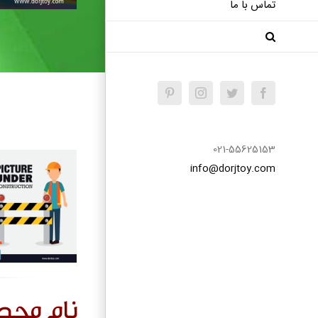
تماس با ما
Pinterest
Instagram
Twitter
Facebook
021-55625153
info@dorjtoy.com
نام مح