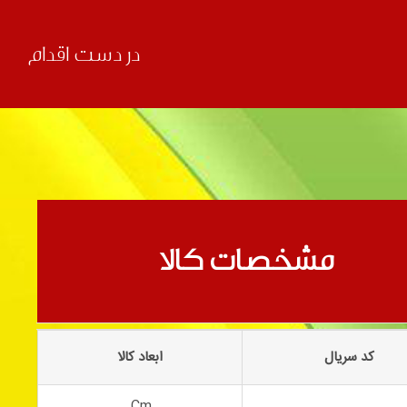
در دست اقدام
بعدی
مشخصات کالا
کد سریال
ابعاد کالا
Cm