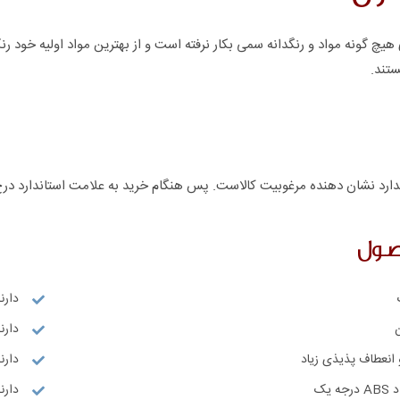
هیچ گونه مواد و رنگدانه سمی بکار نرفته است و از بهترین مواد اولیه خود ر
ستند.
ارد نشان دهنده مرغوبیت کالاست. پس هنگام خرید به علامت استاندارد درج
صول
دارن
دارند
انعطاف پذیذی زیاد
دارنده
 یک
دارنده گو