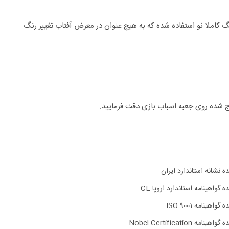
نگ کاملا نو استفاده شده که به هیچ عنوان در معرض آفتاب تغییر رنگ
 شده روی جعبه اسباب بازی دقت فرمایید.
ده نشانه استاندارد ایران
ه گواهینامه استاندارد اروپا CE
 گواهینامه ISO 9001
اهینامه Nobel Certification