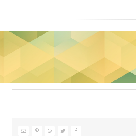
Facebook
Twitter
WhatsApp
Pinterest
ایمیل