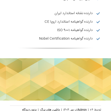
دارنده نشانه استاندارد ایران
دارنده گواهینامه استاندارد اروپا CE
دارنده گواهینامه ISO 9001
دارنده گواهینامه Nobel Certification
توسط
26ام مهر, 1404
|
Admin
|
ماشین های بزرگ
|
بدون دیدگاه