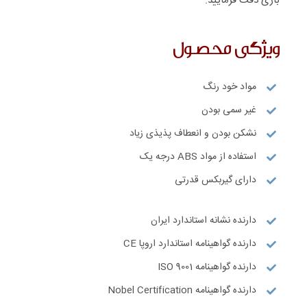
بازی دقت فرمایید.
ویژگی محصول
مواد خود رنگ
غیر سمی بودن
نشکن بودن و انعطاف پذیذی زیاد
استفاده از مواد ABS درجه یک
دارای گیربکس قدرتی
دارنده نشانه استاندارد ایران
دارنده گواهینامه استاندارد اروپا CE
دارنده گواهینامه ISO 9001
دارنده گواهینامه Nobel Certification