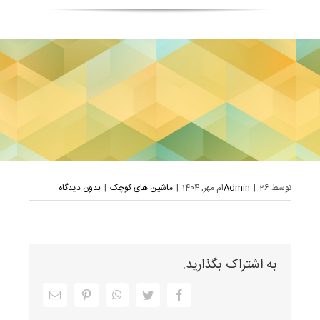
توسط
26ام مهر, 1404
|
Admin
|
ماشین های کوچک
|
بدون دیدگاه
به اشتراک بگذارید.
Facebook
Twitter
WhatsApp
Pinterest
ایمیل