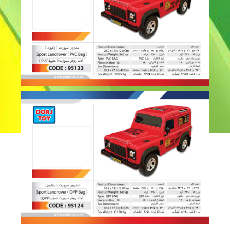
لندرور اسپورت – 95123 – 95124