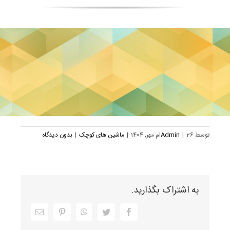
توسط
26ام مهر, 1404
|
Admin
|
ماشین های کوچک
|
بدون دیدگاه
به اشتراک بگذارید.
Facebook
Twitter
WhatsApp
Pinterest
ایمیل